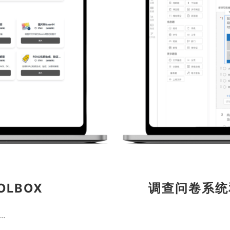
LBOX
调查问卷系统和
…