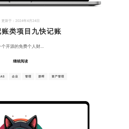
更新于：
2024年4月24日
记账类项目九快记账
一个开源的免费个人财…
继续阅读
NAS
企业
管理
群晖
资产管理