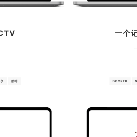
CTV
一个
分享
群晖
DOCKER