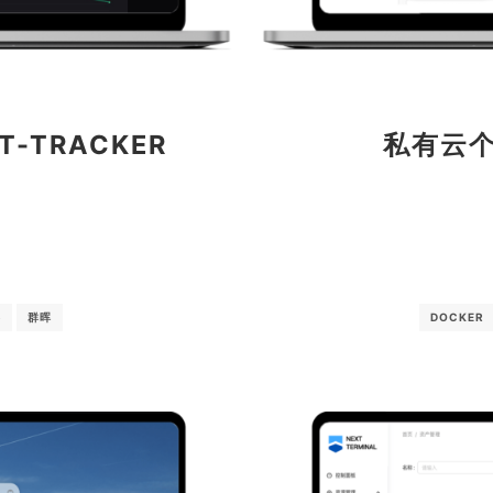
-TRACKER
私有云个
络
群晖
DOCKER