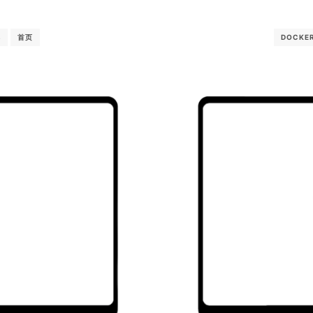
晖
首页
DOCKE