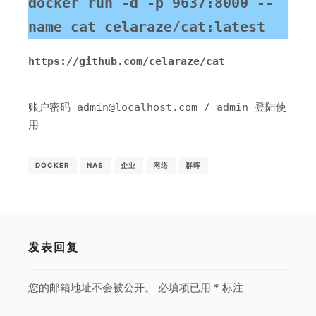
docker run -d -p 9637:8000 --
name cat celaraze/cat:latest
https://github.com/celaraze/cat
账户密码 admin@localhost.com / admin 登陆使
用
DOCKER
NAS
企业
网络
群晖
发表回复
您的邮箱地址不会被公开。
必填项已用
*
标注