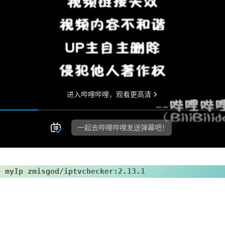
e myIp zmisgod/iptvchecker:2.13.1