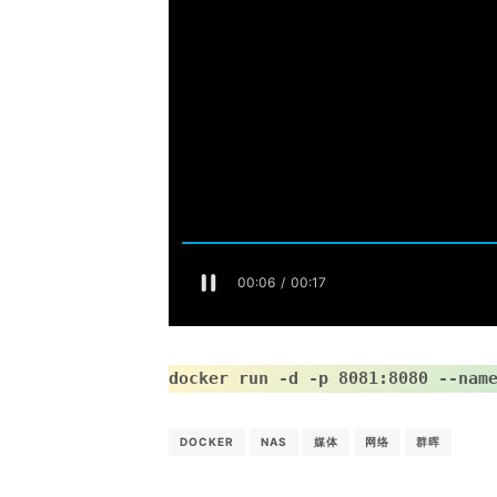
docker run -d -p 8081:8080 --nam
DOCKER
NAS
媒体
网络
群晖