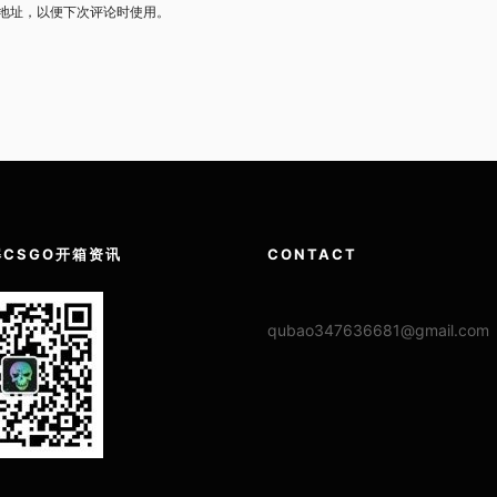
地址，以便下次评论时使用。
CSGO开箱资讯
CONTACT
qubao347636681@gmail.com