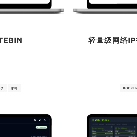
EBIN
轻量级网络IP
分享
群晖
DOCKE