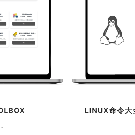
LBOX
LINUX命令大
…