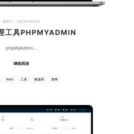
更新于：
2023年9月9日
工具PHPMYADMIN
phpMyAdmin…
继续阅读
NAS
工具
数据库
群晖