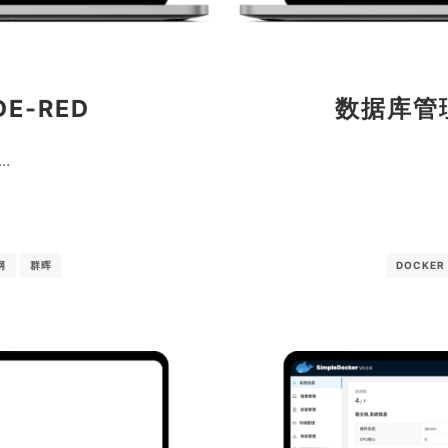
E-RED
数据库管理
…
网
群晖
DOCKER