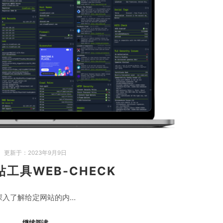
更新于：
2023年9月9日
工具WEB-CHECK
深入了解给定网站的内…
继续阅读