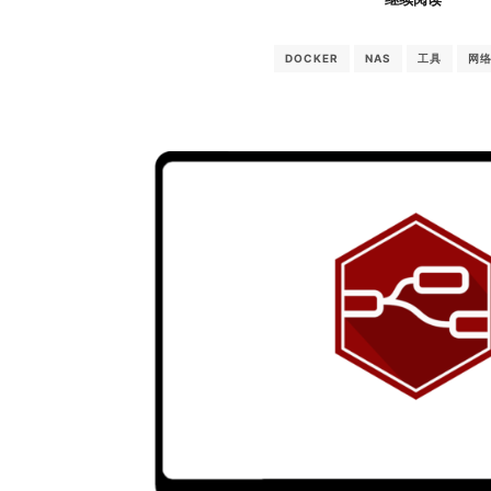
DOCKER
NAS
工具
网